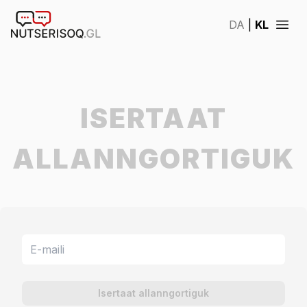
DA
|
KL
Open
ISERTAAT
ALLANNGORTIGUK
E-maili